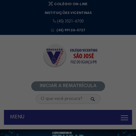
COLÉGIO ON-LINE
INSTITUIÇÕES VICENTINAS
(45) 3521-6700
(45) 99126-5727
INICIAR A REMATRÍCULA
MENU