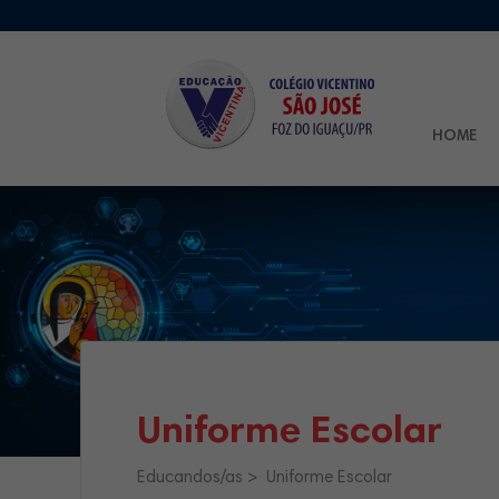
HOME
Uniforme Escolar
Educandos/as
Uniforme Escolar