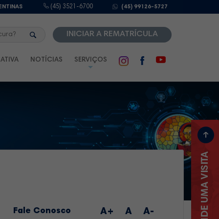
ENTINAS
(45) 3521-6700
(45) 99126-5727
INICIAR A REMATRÍCULA
ATIVA
NOTÍCIAS
SERVIÇOS
Fale Conosco
A+
A
A-