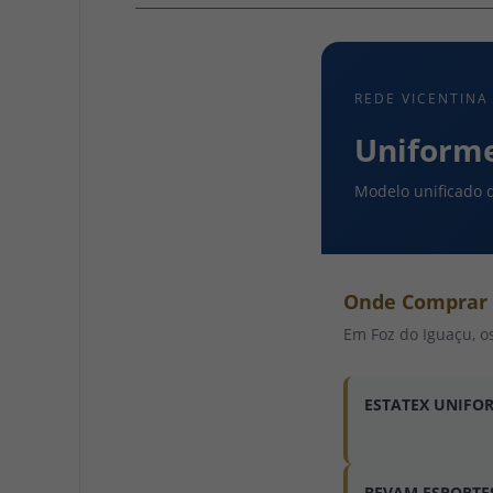
REDE VICENTINA
Uniforme
Modelo unificado 
Onde Comprar
Em Foz do Iguaçu, os
ESTATEX UNIFO
BEVAM ESPORTE