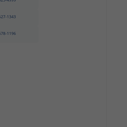
3527-1343
3578-1196